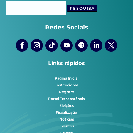
Pesquisar
por:
Redes Sociais
Links rápidos
Página Inicial
Institucional
Registro
Portal Transparência
Eleições
Fiscalização
Notícias
Eventos
Cursos