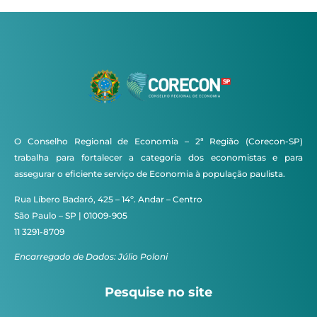
O Conselho Regional de Economia – 2ª Região (Corecon-SP)
trabalha para fortalecer a categoria dos economistas e para
assegurar o eficiente serviço de Economia à população paulista.
Rua Líbero Badaró, 425 – 14º. Andar – Centro
São Paulo – SP | 01009-905
11 3291-8709
Encarregado de Dados: Júlio Poloni
Pesquise no site