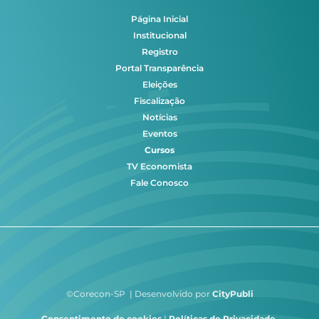
Página Inicial
Institucional
Registro
Portal Transparência
Eleições
Fiscalização
Notícias
Eventos
Cursos
TV Economista
Fale Conosco
©Corecon-SP | Desenvolvido por
CityPubli
Consentimento de cookies
|
Políticas de Privacidade