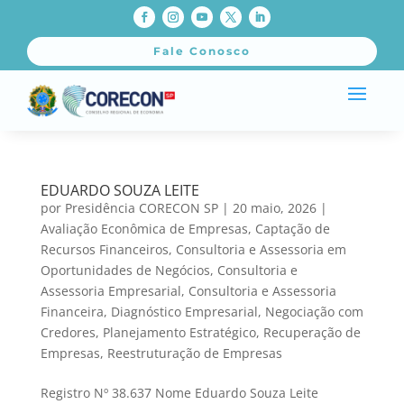
Fale Conosco
EDUARDO SOUZA LEITE
por
Presidência CORECON SP
|
20 maio, 2026
|
Avaliação Econômica de Empresas
,
Captação de
Recursos Financeiros
,
Consultoria e Assessoria em
Oportunidades de Negócios
,
Consultoria e
Assessoria Empresarial
,
Consultoria e Assessoria
Financeira
,
Diagnóstico Empresarial
,
Negociação com
Credores
,
Planejamento Estratégico
,
Recuperação de
Empresas
,
Reestruturação de Empresas
Registro Nº 38.637 Nome Eduardo Souza Leite