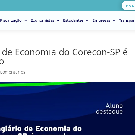
FAL
Fiscalização
Economistas
Estudantes
Empresas
Transpar
o de Economia do Corecon-SP é
o
 Comentários