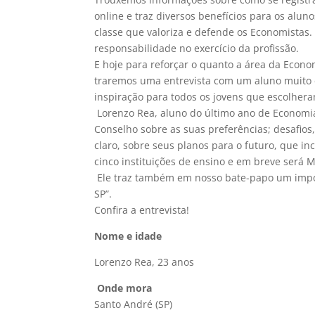
online e traz diversos benefícios para os alun
classe que valoriza e defende os Economistas.
responsabilidade no exercício da profissão.
E hoje para reforçar o quanto a área da Econ
traremos uma entrevista com um aluno muito e
inspiração para todos os jovens que escolher
Lorenzo Rea, aluno do último ano de Economia
Conselho sobre as suas preferências; desafios
claro, sobre seus planos para o futuro, que in
cinco instituições de ensino e em breve será
Ele traz também em nosso bate-papo um impor
SP”.
Confira a entrevista!
Nome e idade
Lorenzo Rea, 23 anos
Onde mora
Santo André (SP)