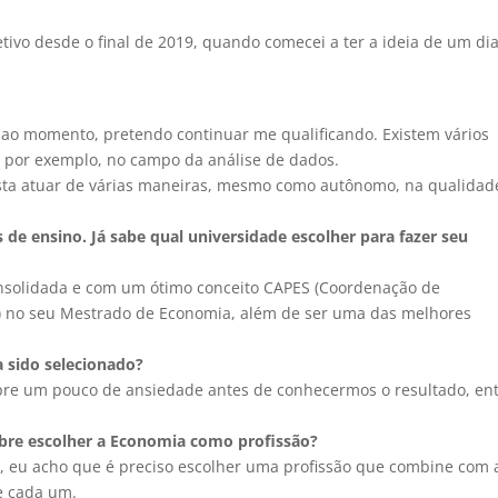
ivo desde o final de 2019, quando comecei a ter a ideia de um dia
 ao momento, pretendo continuar me qualificando. Existem vários
 por exemplo, no campo da análise de dados.
sta atuar de várias maneiras, mesmo como autônomo, na qualidad
 de ensino. Já sabe qual universidade escolher para fazer seu
onsolidada e com um ótimo conceito CAPES (Coordenação de
r) no seu Mestrado de Economia, além de ser uma das melhores
 sido selecionado?
pre um pouco de ansiedade antes de conhecermos o resultado, en
bre escolher a Economia como profissão?
m, eu acho que é preciso escolher uma profissão que combine com 
e cada um.