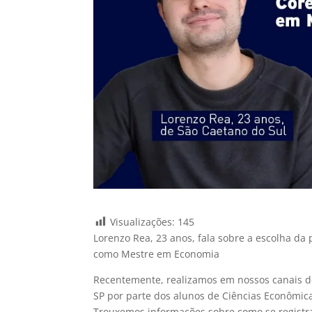
Visualizações:
145
Lorenzo Rea, 23 anos, fala sobre a escolha da p
como Mestre em Economia
Recentemente, realizamos em nossos canais 
SP por parte dos alunos de Ciências Econômic
Trouxemos informações sobre como se registra