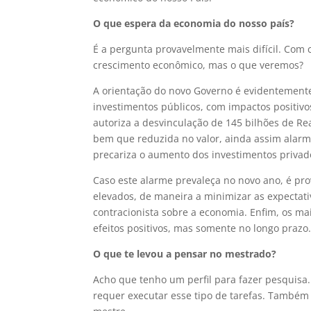
O que espera da economia do nosso país?
É a pergunta provavelmente mais difícil. Com
crescimento econômico, mas o que veremos?
A orientação do novo Governo é evidentemente
investimentos públicos, com impactos positivo
autoriza a desvinculação de 145 bilhões de Rea
bem que reduzida no valor, ainda assim alarm
precariza o aumento dos investimentos privado
Caso este alarme prevaleça no novo ano, é pr
elevados, de maneira a minimizar as expectativ
contracionista sobre a economia. Enfim, os ma
efeitos positivos, mas somente no longo prazo
O que te levou a pensar no mestrado?
Acho que tenho um perfil para fazer pesquisa
requer executar esse tipo de tarefas. Também