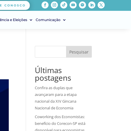
E CONOSCO
ência e Eleições
Comunicação
Pesquisar
Últimas
postagens
Confira as duplas que
avançaram para a etapa
nacional da XIV Gincana
Nacional de Economia
Coworking dos Economistas:
benefício do Corecon-SP está
disponível para economistas