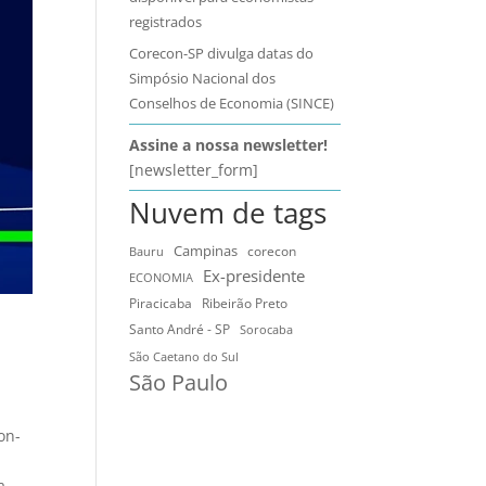
registrados
Corecon-SP divulga datas do
Simpósio Nacional dos
Conselhos de Economia (SINCE)
Assine a nossa newsletter!
[newsletter_form]
Nuvem de tags
Campinas
Bauru
corecon
Ex-presidente
ECONOMIA
Ribeirão Preto
Piracicaba
Santo André - SP
Sorocaba
São Caetano do Sul
São Paulo
on-
a