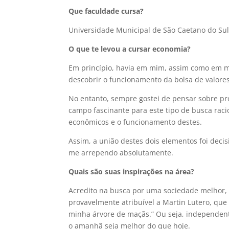
Que faculdade cursa?
Universidade Municipal de São Caetano do Sul
O que te levou a cursar economia?
Em princípio, havia em mim, assim como em m
descobrir o funcionamento da bolsa de valores
No entanto, sempre gostei de pensar sobre pr
campo fascinante para este tipo de busca raci
econômicos e o funcionamento destes.
Assim, a união destes dois elementos foi deci
me arrependo absolutamente.
Quais são suas inspirações na área?
Acredito na busca por uma sociedade melhor, o
provavelmente atribuível a Martin Lutero, qu
minha árvore de maçãs.” Ou seja, independen
o amanhã seja melhor do que hoje.