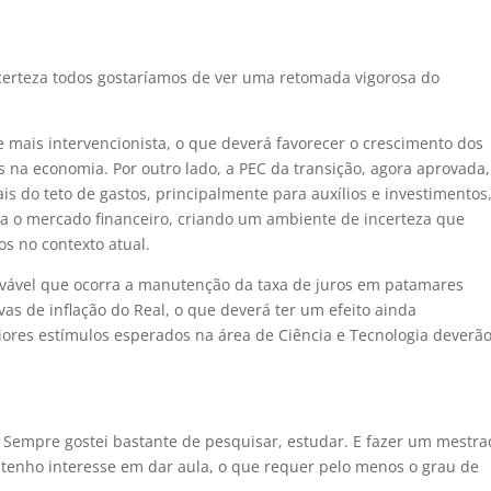
 certeza todos gostaríamos de ver uma retomada vigorosa do
 mais intervencionista, o que deverá favorecer o crescimento dos
s na economia. Por outro lado, a PEC da transição, agora aprovada
is do teto de gastos, principalmente para auxílios e investimentos
a o mercado financeiro, criando um ambiente de incerteza que
s no contexto atual.
ovável que ocorra a manutenção da taxa de juros em patamares
as de inflação do Real, o que deverá ter um efeito ainda
iores estímulos esperados na área de Ciência e Tecnologia deverão
.
. Sempre gostei bastante de pesquisar, estudar. E fazer um mestr
 tenho interesse em dar aula, o que requer pelo menos o grau de