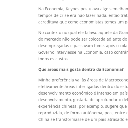
Na Economia, Keynes postulava algo semelhant
tempos de crise era não fazer nada, então tra
acreditava que como economistas temos um pap
No contexto no qual ele falava, aquele da Gr
do mercado não pode ser colocada adiante do
desempregadas e passavam fome, após o colaps
Governo interviesse na Economia, caso contrá
todos os custos.
Que áreas mais gosta dentro da Economia?
Minha preferência vai às áreas de Macroecon
efetivamente áreas interligadas dentro do es
desenvolvimento econômico é intenso em país
desenvolvimento, gostaria de aprofundar o de
experiência chinesa, por exemplo, sugere que é
reproduzi-la, de forma autônoma, pois, entre 
China se transformasse de um país atrasado e 