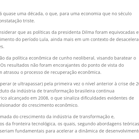
 há quase uma década, o que, para uma economia que no século
nstatação triste.
iderar que as políticas da presidenta Dilma foram equivocadas e
cimento do período Lula, ainda mais em um contexto de desaceler
es.
 da política econômica de cunho neoliberal, visando baratear o
. Os resultados não foram encorajantes do ponto de vista do
 atrasou o processo de recuperação econômica.
ar (e ultrapassar) pela primeira vez o nível anterior à crise de 
duto da indústria de transformação brasileira continua
ico alcançado em 2008, o que sinaliza dificuldades evidentes de
ulsionador do crescimento econômico.
etomada do crescimento da indústria de transformação e,
s da fronteira tecnológica, os quais, segundo abordagens teórica
seriam fundamentais para acelerar a dinâmica de desenvolviment