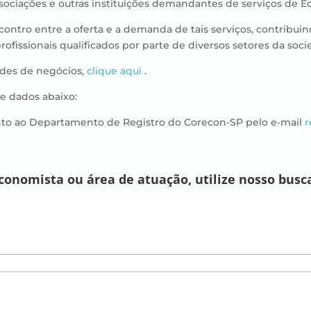
sociações e outras instituições demandantes de serviços de 
ntro entre a oferta e a demanda de tais serviços, contribui
ofissionais qualificados por parte de diversos setores da so
ades de negócios,
clique aqui
.
de dados abaixo:
nto ao Departamento de Registro do Corecon-SP pelo e-mail
r
nomista ou área de atuação, utilize nosso buscar