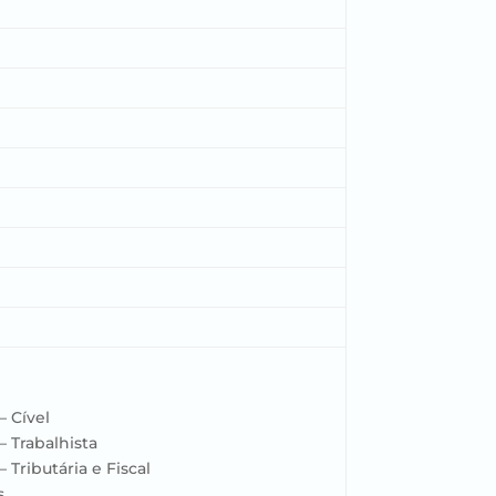
– Cível
– Trabalhista
 Tributária e Fiscal
s