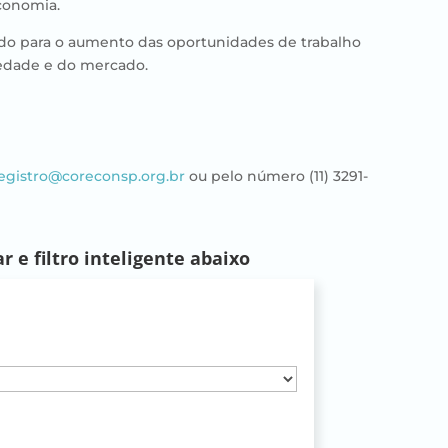
Economia.
ndo para o aumento das oportunidades de trabalho
ciedade e do mercado.
egistro@coreconsp.org.br
ou pelo número (11) 3291-
 e filtro inteligente abaixo