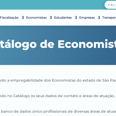
FAL
Fiscalização
Economistas
Estudantes
Empresas
Transpar
tálogo de Economis
sando a empregabilidade dos Economistas do estado de São Pau
do no Catálogo os seus dados de contato e áreas de atuação, 
anco de dados único profissionais de diversas áreas de atua