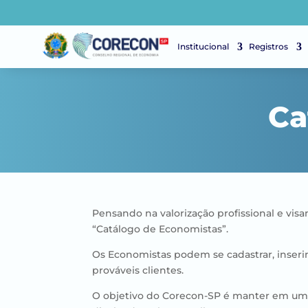
Institucional
Registros
Ca
Pensando na valorização profissional e vi
“Catálogo de Economistas”.
Os Economistas podem se cadastrar, inserin
prováveis clientes.
O objetivo do Corecon-SP é manter em um b