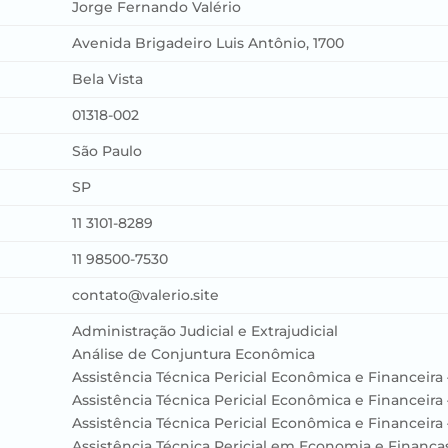
Jorge Fernando Valério
Avenida Brigadeiro Luis Antônio, 1700
Bela Vista
01318-002
São Paulo
SP
11 3101-8289
11 98500-7530
contato@valerio.site
Administração Judicial e Extrajudicial
Análise de Conjuntura Econômica
Assistência Técnica Pericial Econômica e Financeira 
Assistência Técnica Pericial Econômica e Financeira 
Assistência Técnica Pericial Econômica e Financeira –
Assistência Técnica Pericial em Economia e Finança