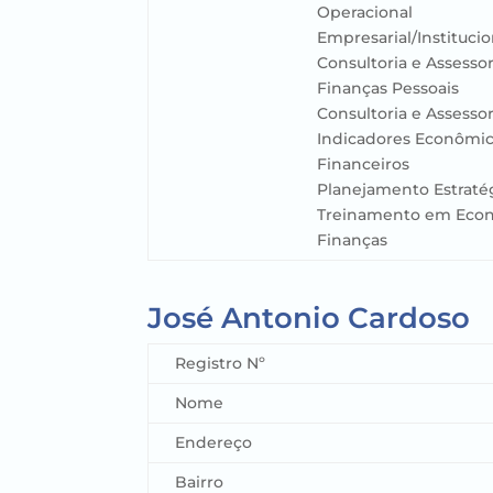
Operacional
Empresarial/Institucio
Consultoria e Assesso
Finanças Pessoais
Consultoria e Assesso
Indicadores Econômic
Financeiros
Planejamento Estraté
Treinamento em Eco
Finanças
José Antonio Cardoso
Registro Nº
Nome
Endereço
Bairro