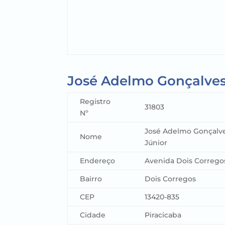
José Adelmo Gonçalve
Registro
31803
Nº
José Adelmo Gonçalv
Nome
Júnior
Endereço
Avenida Dois Corrego
Bairro
Dois Corregos
CEP
13420-835
Cidade
Piracicaba