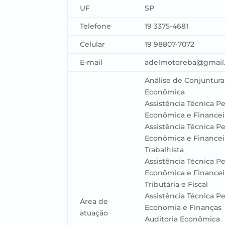
UF
SP
Telefone
19 3375-4681
Celular
19 98807-7072
E-mail
adelmotoreba@gmail
Análise de Conjuntura
Econômica
Assistência Técnica Pe
Econômica e Financeir
Assistência Técnica Pe
Econômica e Financei
Trabalhista
Assistência Técnica Pe
Econômica e Financei
Tributária e Fiscal
Assistência Técnica Pe
Área de
Economia e Finanças
atuação
Auditoria Econômica