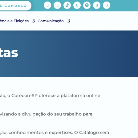
E CONOSCO
ência e Eleições
Comunicação
tas
lo, o Corecon-SP oferece a plataforma online
visando a divulgação do seu trabalho para
ção, conhecimentos e expertises. O Catálogo será