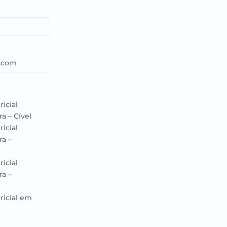
.com
ricial
a – Cível
ricial
ra –
ricial
ra –
ricial em