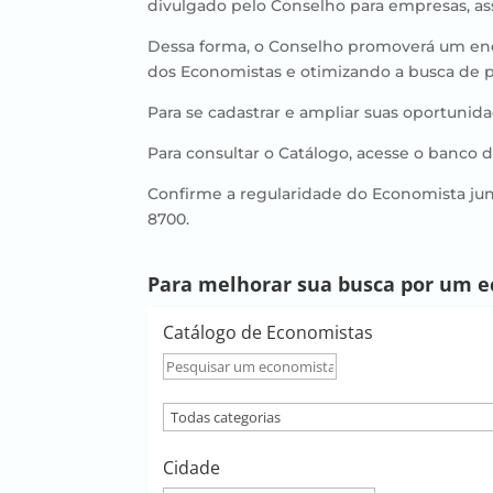
divulgado pelo Conselho para empresas, as
Dessa forma, o Conselho promoverá um enco
dos Economistas e otimizando a busca de pr
Para se cadastrar e ampliar suas oportunid
Para consultar o Catálogo, acesse o banco 
Confirme a regularidade do Economista ju
8700.
Para melhorar sua busca por um eco
Catálogo de Economistas
Nome
do
Todas
economista
categorias
Cidade