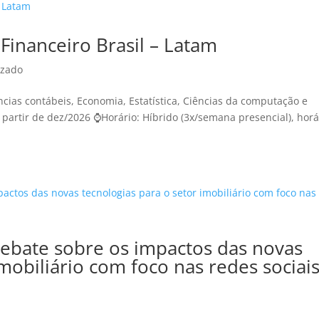
Financeiro Brasil – Latam
izado
ências contábeis, Economia, Estatística, Ciências da computação e
 partir de dez/2026 ⌚Horário: Híbrido (3x/semana presencial), horá
debate sobre os impactos das novas
imobiliário com foco nas redes sociai