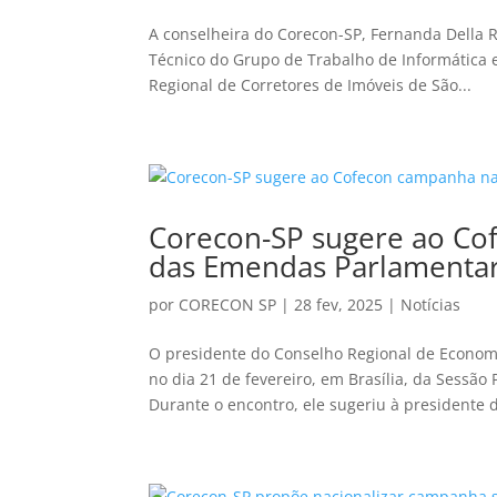
A conselheira do Corecon-SP, Fernanda Della R
Técnico do Grupo de Trabalho de Informática e
Regional de Corretores de Imóveis de São...
Corecon-SP sugere ao Co
das Emendas Parlamenta
por
CORECON SP
|
28 fev, 2025
|
Notícias
O presidente do Conselho Regional de Economia
no dia 21 de fevereiro, em Brasília, da Sessã
Durante o encontro, ele sugeriu à presidente d