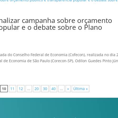
nalizar campanha sobre orçamento
opular e o debate sobre o Plano
ada do Conselho Federal de Economia (Cofecon), realizada no dia 
al de Economia de São Paulo (Corecon-SP), Odilon Guedes Pinto Jún
10
11
12
...
20
30
40
...
»
Última »