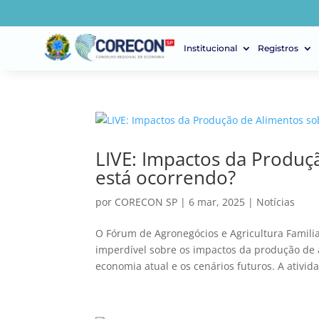
Institucional
Registros
LIVE: Impactos da Produçã
está ocorrendo?
por
CORECON SP
|
6 mar, 2025
|
Notícias
O Fórum de Agronegócios e Agricultura Familiar
imperdível sobre os impactos da produção de 
economia atual e os cenários futuros. A ativida