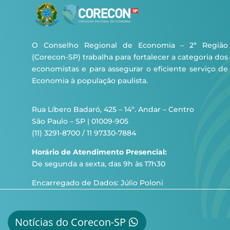
O Conselho Regional de Economia – 2ª Região
(Corecon-SP) trabalha para fortalecer a categoria dos
economistas e para assegurar o eficiente serviço de
Economia à população paulista.
Rua Líbero Badaró, 425 – 14º. Andar – Centro
São Paulo – SP | 01009-905
(11) 3291-8700 / 11 97330-7884
Horário de Atendimento Presencial:
De segunda a sexta, das 9h às 17h30
Encarregado de Dados: Júlio Poloni
Notícias do Corecon-SP