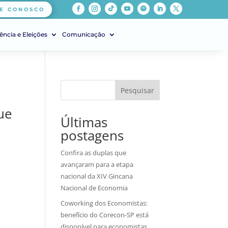
E CONOSCO
ência e Eleições
Comunicação
Pesquisar
ue
Últimas
postagens
Confira as duplas que
avançaram para a etapa
nacional da XIV Gincana
Nacional de Economia
Coworking dos Economistas:
benefício do Corecon-SP está
disponível para economistas