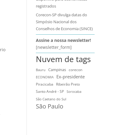
registrados
Corecon-SP divulga datas do
Simpósio Nacional dos
Conselhos de Economia (SINCE)
Assine a nossa newsletter!
[newsletter_form]
rio
Nuvem de tags
Campinas
Bauru
corecon
Ex-presidente
ECONOMIA
Ribeirão Preto
Piracicaba
Santo André - SP
Sorocaba
São Caetano do Sul
São Paulo
s