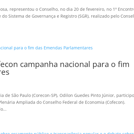
osa, representou o Conselho, no dia 20 de fevereiro, no 1º Encontr
 do Sistema de Governança e Registro (SGR), realizado pelo Conse
fecon campanha nacional para o fim
res
 de São Paulo (Corecon-SP), Odilon Guedes Pinto Júnior, particip
o Plenária Ampliada do Conselho Federal de Economia (Cofecon).
o...