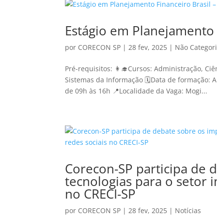
Estágio em Planejamento 
por
CORECON SP
|
28 fev, 2025
|
Não Categor
Pré-requisitos: 👩‍🎓Cursos: Administração, Ci
Sistemas da Informação 🗓️Data de formação: A
de 09h às 16h 📍Localidade da Vaga: Mogi...
Corecon-SP participa de 
tecnologias para o setor 
no CRECI-SP
por
CORECON SP
|
28 fev, 2025
|
Notícias