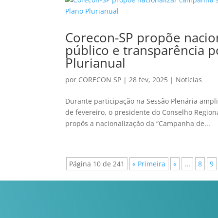
Corecon-SP propõe nacio
público e transparência p
Plurianual
por
CORECON SP
|
28 fev, 2025
|
Notícias
Durante participação na Sessão Plenária ampli
de fevereiro, o presidente do Conselho Region
propôs a nacionalização da “Campanha de...
Página 10 de 241
« Primeira
«
...
8
9