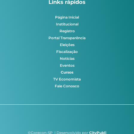
Links rápidos
Página Inicial
Institucional
Registro
Portal Transparência
Eleições
Fiscalização
Notícias
Eventos
Cursos
TV Economista
Fale Conosco
©Corecon-SP | Desenvolvido por
CityPubli