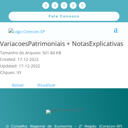
Fale Conosco
VariacoesPatrimoniais + NotasExplicativas
Tamanho do Arquivo: 501.84 KB
Created: 17-12-2022
Updated: 17-12-2022
Cliques: 93
Baixar
Visualizar
O Conselho Regional de Economia – 2ª Região (Corecon-SP)