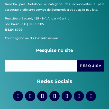
trabalha para fortalecer a categoria dos economistas e para
assegurar o eficiente serviço de Economia à população paulista.
Rua Líbero Badaró, 425 – 14º. Andar – Centro
São Paulo – SP | 01009-905
11 3291-8709
Encarregado de Dados: Júlio Poloni
Pesquise no site
Redes Sociais