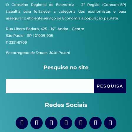
O Conselho Regional de Economia – 2ª Região (Corecon-SP)
trabalha para fortalecer a categoria dos economistas e para
assegurar o eficiente serviço de Economia à população paulista.
Rua Líbero Badaró, 425 – 14º. Andar – Centro
São Paulo – SP | 01009-905
11 3291-8709
Encarregado de Dados: Júlio Poloni
Pesquise no site
Redes Sociais