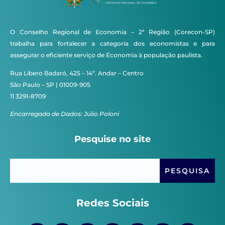
O Conselho Regional de Economia – 2ª Região (Corecon-SP)
trabalha para fortalecer a categoria dos economistas e para
assegurar o eficiente serviço de Economia à população paulista.
Rua Líbero Badaró, 425 – 14º. Andar – Centro
São Paulo – SP | 01009-905
11 3291-8709
Encarregado de Dados: Júlio Poloni
Pesquise no site
Redes Sociais