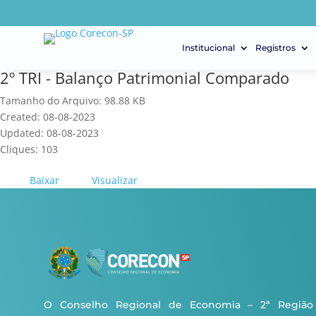
Institucional
Registros
2º TRI - Balanço Patrimonial Comparado
Tamanho do Arquivo: 98.88 KB
Created: 08-08-2023
Updated: 08-08-2023
Cliques: 103
Baixar
Visualizar
O Conselho Regional de Economia – 2ª Região