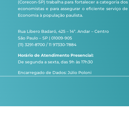
(Corecon-SP) trabalha para fortalecer a categoria dos
economistas e para assegurar o eficiente serviço de
Economia à população paulista.
Rua Líbero Badaró, 425 – 14º. Andar – Centro
São Paulo – SP | 01009-905
(11) 3291-8700 / 11 97330-7884
Horário de Atendimento Presencial:
De segunda a sexta, das 9h às 17h30
Encarregado de Dados: Júlio Poloni