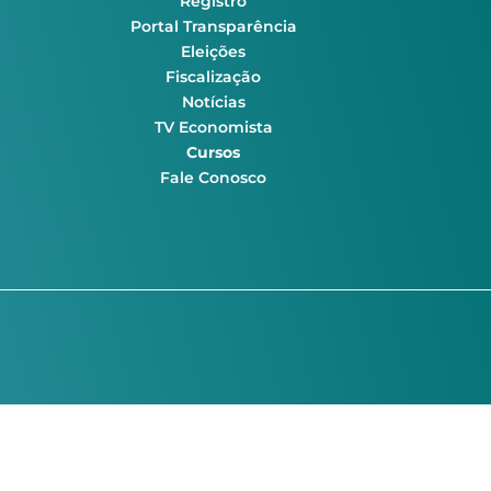
Registro
Portal Transparência
Eleições
Fiscalização
Notícias
TV Economista
Cursos
Fale Conosco