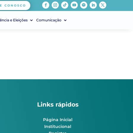
E CONOSCO
ência e Eleições
Comunicação
Links rápidos
Página Inicial
Institucional