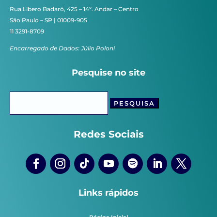
Rua Líbero Badaró, 425 – 14º. Andar – Centro
São Paulo – SP | 01009-905
11 3291-8709
Encarregado de Dados: Júlio Poloni
Pesquise no site
Pesquisar
por:
Redes Sociais
Links rápidos