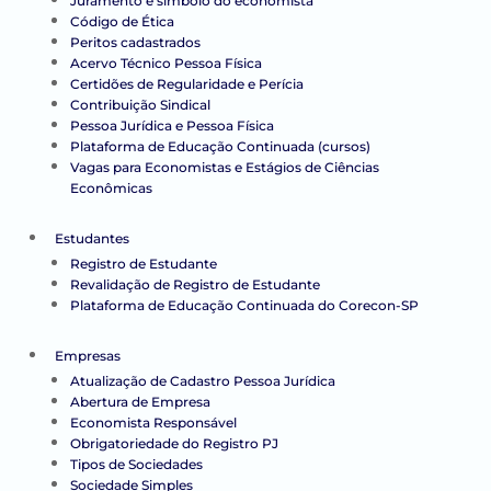
Juramento e símbolo do economista
Código de Ética
Peritos cadastrados
Acervo Técnico Pessoa Física
Certidões de Regularidade e Perícia
Contribuição Sindical
Pessoa Jurídica e Pessoa Física
Plataforma de Educação Continuada (cursos)
Vagas para Economistas e Estágios de Ciências
Econômicas
Estudantes
Registro de Estudante
Revalidação de Registro de Estudante
Plataforma de Educação Continuada do Corecon-SP
Empresas
Atualização de Cadastro Pessoa Jurídica
Abertura de Empresa
Economista Responsável
Obrigatoriedade do Registro PJ
Tipos de Sociedades
Sociedade Simples