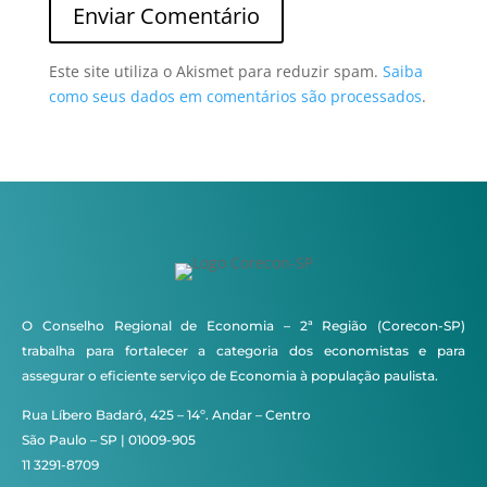
Este site utiliza o Akismet para reduzir spam.
Saiba
como seus dados em comentários são processados
.
O Conselho Regional de Economia – 2ª Região (Corecon-SP)
trabalha para fortalecer a categoria dos economistas e para
assegurar o eficiente serviço de Economia à população paulista.
Rua Líbero Badaró, 425 – 14º. Andar – Centro
São Paulo – SP | 01009-905
11 3291-8709