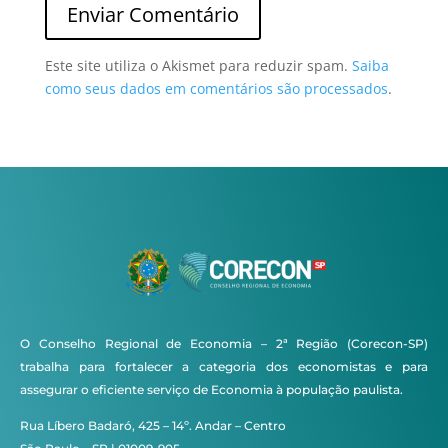
Este site utiliza o Akismet para reduzir spam.
Saiba
como seus dados em comentários são processados
.
O Conselho Regional de Economia – 2ª Região (Corecon-SP)
trabalha para fortalecer a categoria dos economistas e para
assegurar o eficiente serviço de Economia à população paulista.
Rua Líbero Badaró, 425 – 14º. Andar – Centro