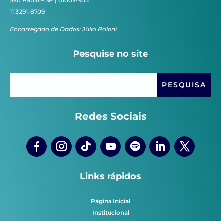
São Paulo – SP | 01009-905
11 3291-8709
Encarregado de Dados: Júlio Poloni
Pesquise no site
Redes Sociais
Links rápidos
Página Inicial
Institucional