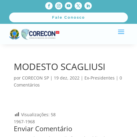
Fale Conosco
MODESTO SCAGLIUSI
por
CORECON SP
|
19 dez, 2022
|
Ex-Presidentes
|
0
Comentários
Visualizações:
58
1967-1968
Enviar Comentário