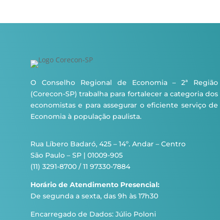
O Conselho Regional de Economia – 2ª Região
(Corecon-SP) trabalha para fortalecer a categoria dos
economistas e para assegurar o eficiente serviço de
Economia à população paulista.
Rua Líbero Badaró, 425 – 14º. Andar – Centro
São Paulo – SP | 01009-905
(11) 3291-8700 / 11 97330-7884
Horário de Atendimento Presencial:
De segunda a sexta, das 9h às 17h30
Encarregado de Dados: Júlio Poloni