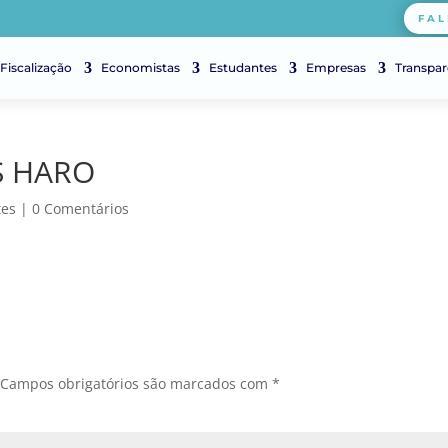
FAL
Fiscalização
Economistas
Estudantes
Empresas
Transpar
S HARO
tes
|
0 Comentários
Campos obrigatórios são marcados com
*