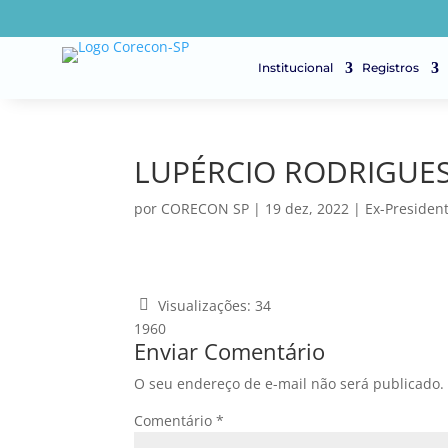
Institucional
Registros
LUPÉRCIO RODRIGUE
por
CORECON SP
|
19 dez, 2022
|
Ex-Presiden
Visualizações:
34
1960
Enviar Comentário
O seu endereço de e-mail não será publicado.
Comentário
*