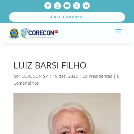
Fale Conosco
LUIZ BARSI FILHO
por
CORECON SP
|
19 dez, 2022
|
Ex-Presidentes
|
0
Comentários