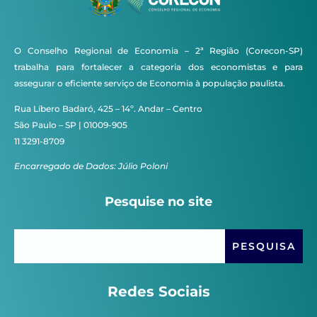
O Conselho Regional de Economia – 2ª Região (Corecon-SP)
trabalha para fortalecer a categoria dos economistas e para
assegurar o eficiente serviço de Economia à população paulista.
Rua Líbero Badaró, 425 – 14º. Andar – Centro
São Paulo – SP | 01009-905
11 3291-8709
Encarregado de Dados: Júlio Poloni
Pesquise no site
Redes Sociais