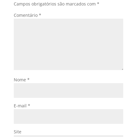
Campos obrigatórios são marcados com
*
Comentário
*
Nome
*
E-mail
*
Site