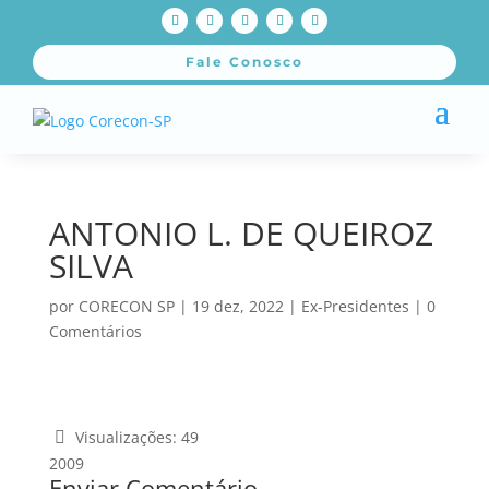
Fale Conosco
ANTONIO L. DE QUEIROZ
SILVA
por
CORECON SP
|
19 dez, 2022
|
Ex-Presidentes
|
0
Comentários
Visualizações:
49
2009
Enviar Comentário