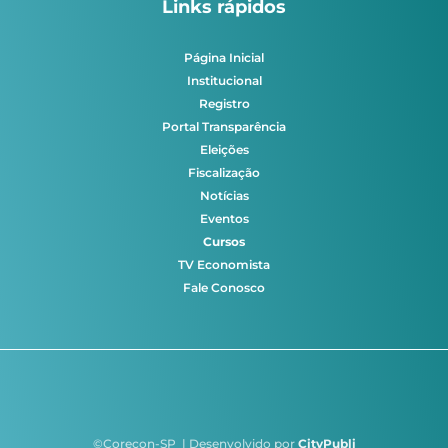
Links rápidos
Página Inicial
Institucional
Registro
Portal Transparência
Eleições
Fiscalização
Notícias
Eventos
Cursos
TV Economista
Fale Conosco
©Corecon-SP | Desenvolvido por
CityPubli