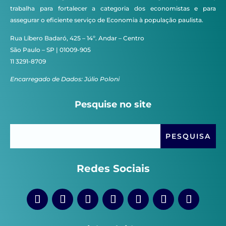
trabalha para fortalecer a categoria dos economistas e para
assegurar o eficiente serviço de Economia à população paulista.
Rua Líbero Badaró, 425 – 14º. Andar – Centro
São Paulo – SP | 01009-905
11 3291-8709
Encarregado de Dados: Júlio Poloni
Pesquise no site
Redes Sociais