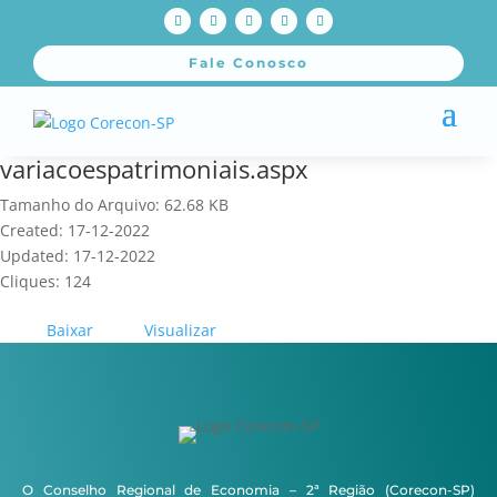
Fale Conosco
variacoespatrimoniais.aspx
Tamanho do Arquivo: 62.68 KB
Created: 17-12-2022
Updated: 17-12-2022
Cliques: 124
Baixar
Visualizar
O Conselho Regional de Economia – 2ª Região (Corecon-SP)