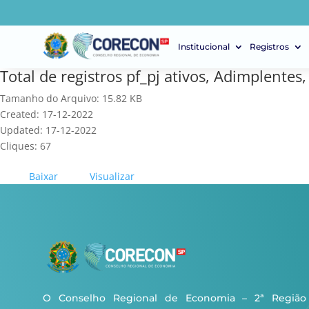
Institucional
Registros
Total de registros pf_pj ativos, Adimplente
Tamanho do Arquivo: 15.82 KB
Created: 17-12-2022
Updated: 17-12-2022
Cliques: 67
Baixar
Visualizar
O Conselho Regional de Economia – 2ª Região