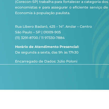
(Corecon-SP) trabalha para fortalecer a categoria dos
economistas e para assegurar o eficiente serviço de
Economia à população paulista.
Rua Líbero Badaró, 425 – 14º. Andar – Centro
São Paulo – SP | 01009-905
(11) 3291-8700 / 11 97330-7884
Horário de Atendimento Presencial:
De segunda a sexta, das 9h às 17h30
Encarregado de Dados: Júlio Poloni