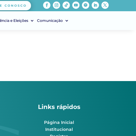
E CONOSCO
ência e Eleições
Comunicação
Links rápidos
Página Inicial
Institucional