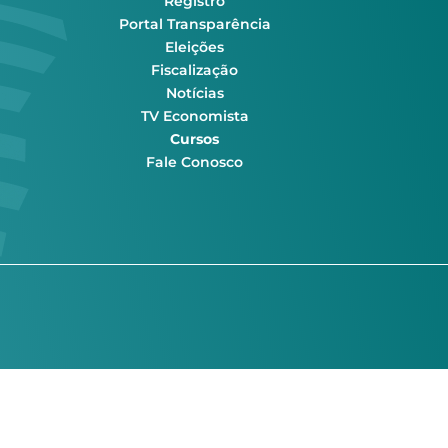
Registro
Portal Transparência
Eleições
Fiscalização
Notícias
TV Economista
Cursos
Fale Conosco