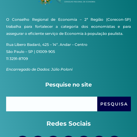
O Conselho Regional de Economia – 2ª Região (Corecon-SP)
trabalha para fortalecer a categoria dos economistas e para
assegurar o eficiente serviço de Economia à população paulista.
Rua Líbero Badaró, 425 – 14º. Andar – Centro
São Paulo – SP | 01009-905
11 3291-8709
Encarregado de Dados: Júlio Poloni
Pesquise no site
Redes Sociais