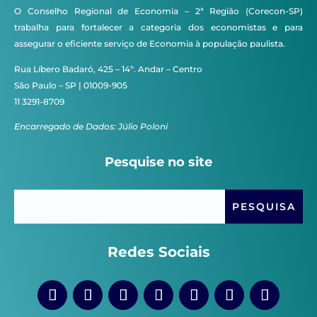
O Conselho Regional de Economia – 2ª Região (Corecon-SP)
trabalha para fortalecer a categoria dos economistas e para
assegurar o eficiente serviço de Economia à população paulista.
Rua Líbero Badaró, 425 – 14º. Andar – Centro
São Paulo – SP | 01009-905
11 3291-8709
Encarregado de Dados: Júlio Poloni
Pesquise no site
Redes Sociais