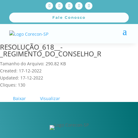
Fale Conosco
RESOLUÇÃO_618__-
_REGIMENTO_DO_CONSELHO_R
Tamanho do Arquivo: 290.82 KB
Created: 17-12-2022
Updated: 17-12-2022
Cliques: 130
Baixar
Visualizar