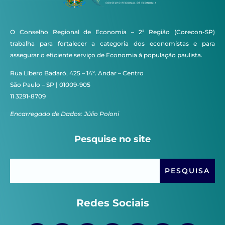
O Conselho Regional de Economia – 2ª Região (Corecon-SP)
trabalha para fortalecer a categoria dos economistas e para
assegurar o eficiente serviço de Economia à população paulista.
Rua Líbero Badaró, 425 – 14º. Andar – Centro
São Paulo – SP | 01009-905
11 3291-8709
Encarregado de Dados: Júlio Poloni
Pesquise no site
Redes Sociais