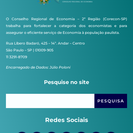
O Conselho Regional de Economia – 2ª Região (Corecon-SP)
trabalha para fortalecer a categoria dos economistas e para
assegurar o eficiente serviço de Economia à população paulista.
Rua Líbero Badaró, 425 – 14º. Andar – Centro
São Paulo – SP | 01009-905
11 3291-8709
Encarregado de Dados: Júlio Poloni
Pesquise no site
Redes Sociais