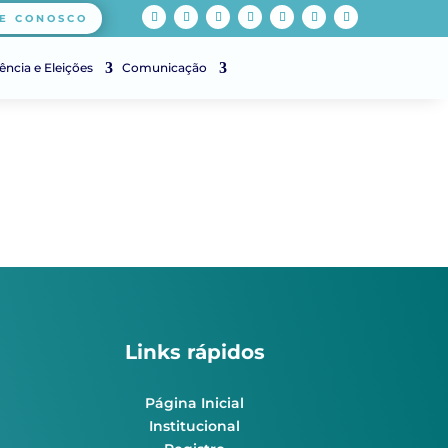
E CONOSCO
ência e Eleições
Comunicação
Links rápidos
Página Inicial
Institucional