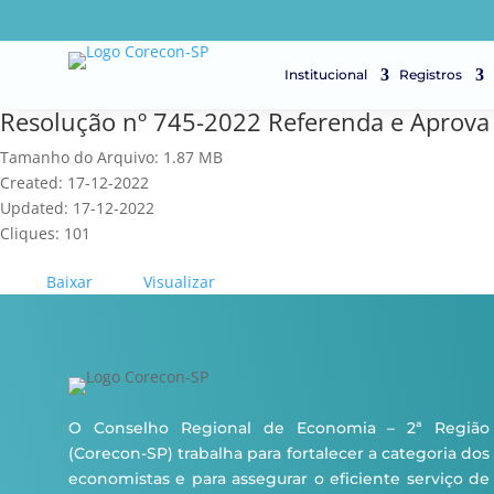
Institucional
Registros
Resolução nº 745-2022 Referenda e Aprov
Tamanho do Arquivo: 1.87 MB
Created: 17-12-2022
Updated: 17-12-2022
Cliques: 101
Baixar
Visualizar
O Conselho Regional de Economia – 2ª Região
(Corecon-SP) trabalha para fortalecer a categoria dos
economistas e para assegurar o eficiente serviço de