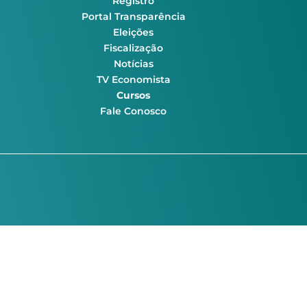
Registro
Portal Transparência
Eleições
Fiscalização
Notícias
TV Economista
Cursos
Fale Conosco