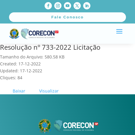
Fale Conosco
Resolução nº 733-2022 Licitação
Tamanho do Arquivo: 580.58 KB
Created: 17-12-2022
Updated: 17-12-2022
Cliques: 84
Baixar
Visualizar