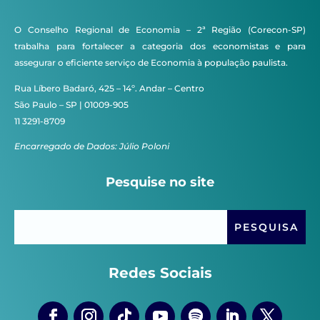
O Conselho Regional de Economia – 2ª Região (Corecon-SP)
trabalha para fortalecer a categoria dos economistas e para
assegurar o eficiente serviço de Economia à população paulista.
Rua Líbero Badaró, 425 – 14º. Andar – Centro
São Paulo – SP | 01009-905
11 3291-8709
Encarregado de Dados: Júlio Poloni
Pesquise no site
Redes Sociais