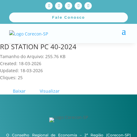
Fale Conosco
RD STATION PC 40-2024
Tamanho do Arquivo: 255.76 KB
Created: 18-03-2026
Updated: 18-03-2026
Cliques: 25
Baixar
Visualizar
O Conselho Regional de Economia – 2ª Região (Corecon-SP)