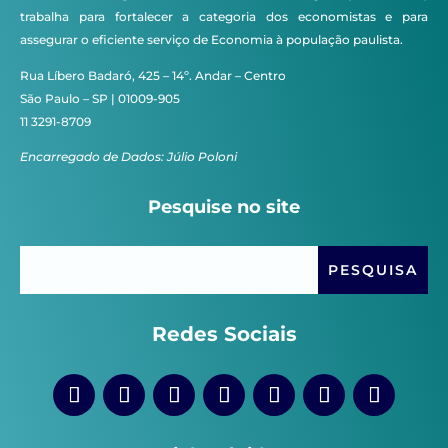
trabalha para fortalecer a categoria dos economistas e para
assegurar o eficiente serviço de Economia à população paulista.
Rua Líbero Badaró, 425 – 14º. Andar – Centro
São Paulo – SP | 01009-905
11 3291-8709
Encarregado de Dados: Júlio Poloni
Pesquise no site
Redes Sociais