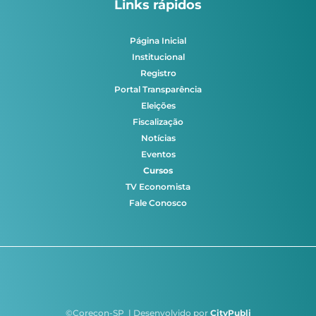
Links rápidos
Página Inicial
Institucional
Registro
Portal Transparência
Eleições
Fiscalização
Notícias
Eventos
Cursos
TV Economista
Fale Conosco
©Corecon-SP | Desenvolvido por
CityPubli