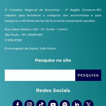
O Conselho Regional de Economia – 2ª Região (Corecon-SP)
trabalha para fortalecer a categoria dos economistas e para
assegurar o eficiente serviço de Economia à população paulista.
Rua Líbero Badaró, 425 – 14º. Andar – Centro
São Paulo – SP | 01009-905
11 3291-8709
Encarregado de Dados: Júlio Poloni
Pesquise no site
Redes Sociais