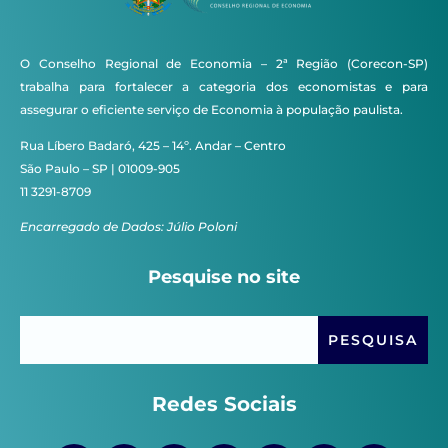
O Conselho Regional de Economia – 2ª Região (Corecon-SP)
trabalha para fortalecer a categoria dos economistas e para
assegurar o eficiente serviço de Economia à população paulista.
Rua Líbero Badaró, 425 – 14º. Andar – Centro
São Paulo – SP | 01009-905
11 3291-8709
Encarregado de Dados: Júlio Poloni
Pesquise no site
Redes Sociais