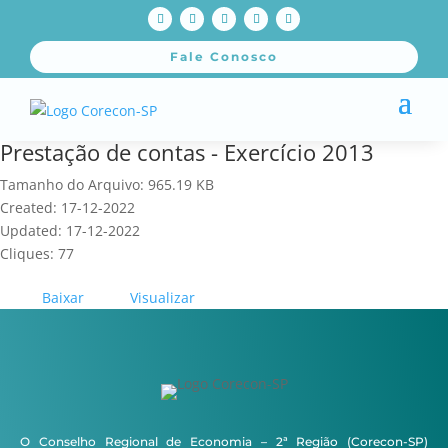
Fale Conosco
Prestação de contas - Exercício 2013
Tamanho do Arquivo: 965.19 KB
Created: 17-12-2022
Updated: 17-12-2022
Cliques: 77
Baixar
Visualizar
O Conselho Regional de Economia – 2ª Região (Corecon-SP)