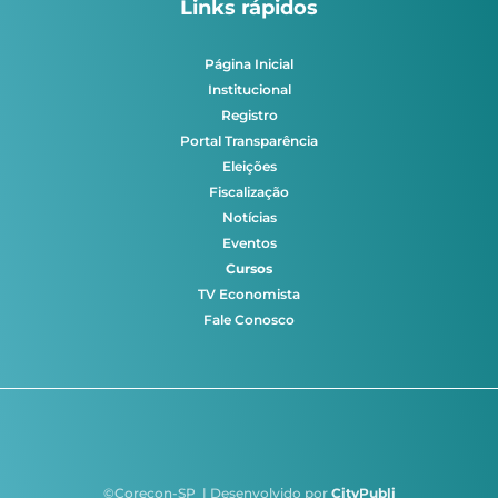
Links rápidos
Página Inicial
Institucional
Registro
Portal Transparência
Eleições
Fiscalização
Notícias
Eventos
Cursos
TV Economista
Fale Conosco
©Corecon-SP | Desenvolvido por
CityPubli