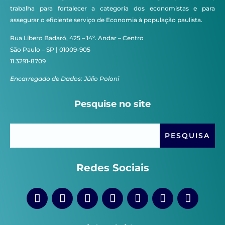
trabalha para fortalecer a categoria dos economistas e para
assegurar o eficiente serviço de Economia à população paulista.
Rua Líbero Badaró, 425 – 14º. Andar – Centro
São Paulo – SP | 01009-905
11 3291-8709
Encarregado de Dados: Júlio Poloni
Pesquise no site
Redes Sociais