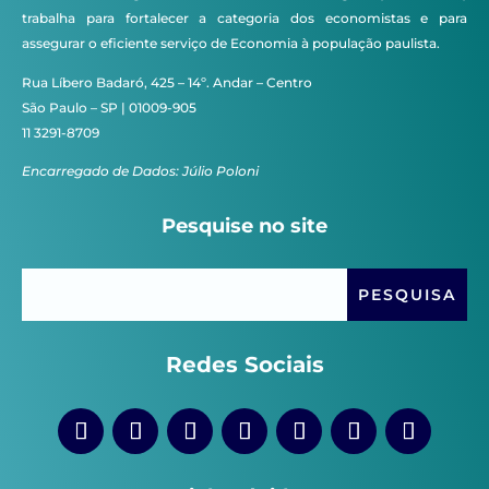
trabalha para fortalecer a categoria dos economistas e para
assegurar o eficiente serviço de Economia à população paulista.
Rua Líbero Badaró, 425 – 14º. Andar – Centro
São Paulo – SP | 01009-905
11 3291-8709
Encarregado de Dados: Júlio Poloni
Pesquise no site
Redes Sociais