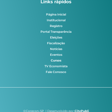
Links rápidos
Página Inicial
Institucional
Registro
Portal Transparência
Eleições
Fiscalização
Notícias
Eventos
Cursos
TV Economista
Fale Conosco
©Corecon-SP | Desenvolvido por
CityPubli