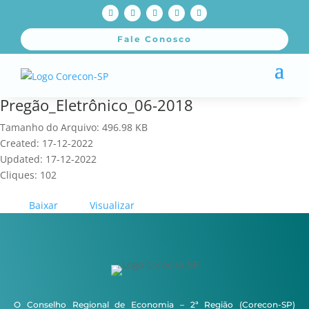
Fale Conosco
Pregão_Eletrônico_06-2018
Tamanho do Arquivo: 496.98 KB
Created: 17-12-2022
Updated: 17-12-2022
Cliques: 102
Baixar
Visualizar
O Conselho Regional de Economia – 2ª Região (Corecon-SP)