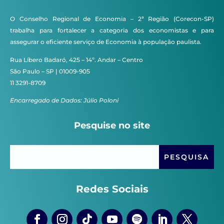
O Conselho Regional de Economia – 2ª Região (Corecon-SP)
trabalha para fortalecer a categoria dos economistas e para
assegurar o eficiente serviço de Economia à população paulista.
Rua Líbero Badaró, 425 – 14º. Andar – Centro
São Paulo – SP | 01009-905
11 3291-8709
Encarregado de Dados: Júlio Poloni
Pesquise no site
Redes Sociais