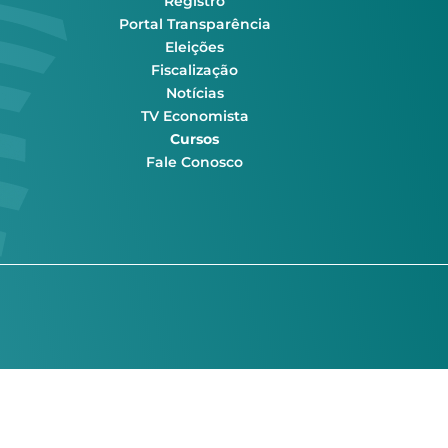
Registro
Portal Transparência
Eleições
Fiscalização
Notícias
TV Economista
Cursos
Fale Conosco