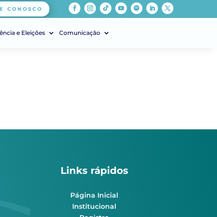
E CONOSCO
ência e Eleições
Comunicação
Links rápidos
Página Inicial
Institucional