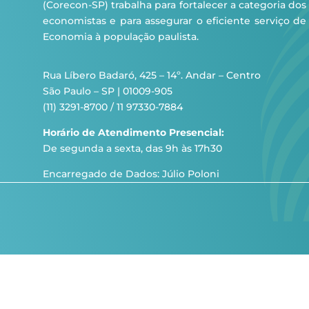
(Corecon-SP) trabalha para fortalecer a categoria dos
economistas e para assegurar o eficiente serviço de
Economia à população paulista.
Rua Líbero Badaró, 425 – 14º. Andar – Centro
São Paulo – SP | 01009-905
(11) 3291-8700 / 11 97330-7884
Horário de Atendimento Presencial:
De segunda a sexta, das 9h às 17h30
Encarregado de Dados: Júlio Poloni