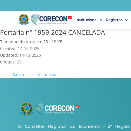
Institucional
Registros
Portaria nº 1959-2024 CANCELADA
Tamanho do Arquivo: 251.18 KB
Created: 14-10-2025
Updated: 14-10-2025
Cliques: 26
Baixar
Visualizar
O Conselho Regional de Economia – 2ª Região