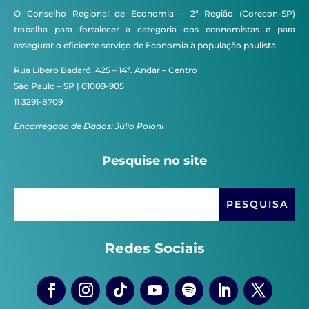
O Conselho Regional de Economia – 2ª Região (Corecon-SP)
trabalha para fortalecer a categoria dos economistas e para
assegurar o eficiente serviço de Economia à população paulista.
Rua Líbero Badaró, 425 – 14º. Andar – Centro
São Paulo – SP | 01009-905
11 3291-8709
Encarregado de Dados: Júlio Poloni
Pesquise no site
Redes Sociais