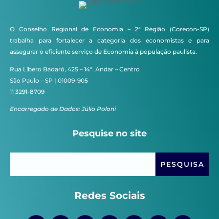
O Conselho Regional de Economia – 2ª Região (Corecon-SP)
trabalha para fortalecer a categoria dos economistas e para
assegurar o eficiente serviço de Economia à população paulista.
Rua Líbero Badaró, 425 – 14º. Andar – Centro
São Paulo – SP | 01009-905
11 3291-8709
Encarregado de Dados: Júlio Poloni
Pesquise no site
Redes Sociais