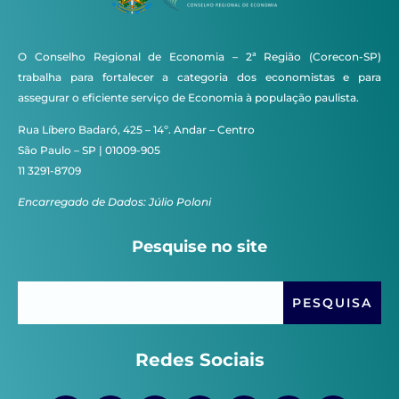
O Conselho Regional de Economia – 2ª Região (Corecon-SP)
trabalha para fortalecer a categoria dos economistas e para
assegurar o eficiente serviço de Economia à população paulista.
Rua Líbero Badaró, 425 – 14º. Andar – Centro
São Paulo – SP | 01009-905
11 3291-8709
Encarregado de Dados: Júlio Poloni
Pesquise no site
Redes Sociais