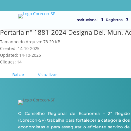
Institucional
Registros
Portaria nº 1881-2024 Designa Del. Mun. A
Tamanho do Arquivo: 78.29 KB
Created: 14-10-2025
Updated: 14-10-2025
Cliques: 14
Baixar
Visualizar
O Conselho Regional de Economia – 2ª Região
(Corecon-SP) trabalha para fortalecer a categoria dos
economistas e para assegurar o eficiente serviço de