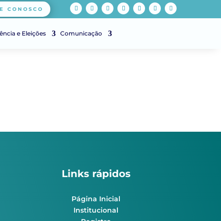
E CONOSCO
ência e Eleições
Comunicação
Links rápidos
Página Inicial
Institucional