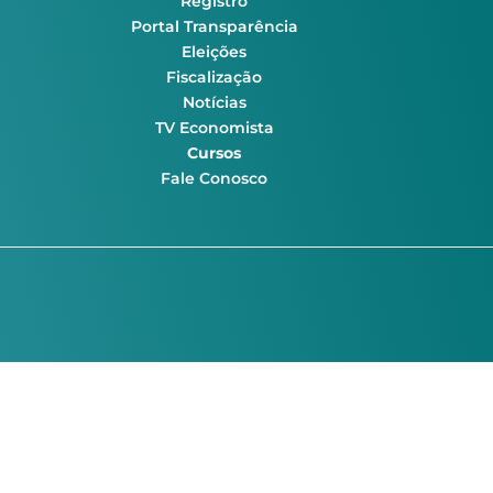
Registro
Portal Transparência
Eleições
Fiscalização
Notícias
TV Economista
Cursos
Fale Conosco