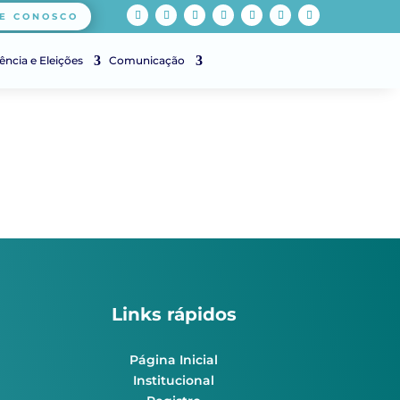
E CONOSCO
ência e Eleições
Comunicação
Links rápidos
Página Inicial
Institucional