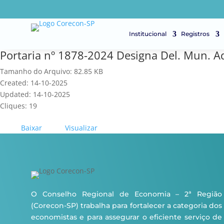
Institucional
Registros
Portaria nº 1878-2024 Designa Del. Mun. 
Tamanho do Arquivo: 82.85 KB
Created: 14-10-2025
Updated: 14-10-2025
Cliques: 19
Baixar
Visualizar
O Conselho Regional de Economia – 2ª Região
(Corecon-SP) trabalha para fortalecer a categoria dos
economistas e para assegurar o eficiente serviço de