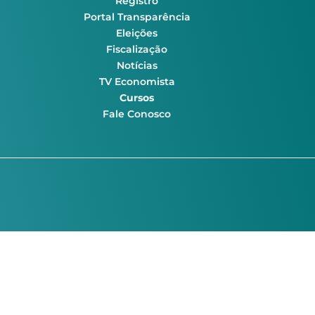
Registro
Portal Transparência
Eleições
Fiscalização
Notícias
TV Economista
Cursos
Fale Conosco