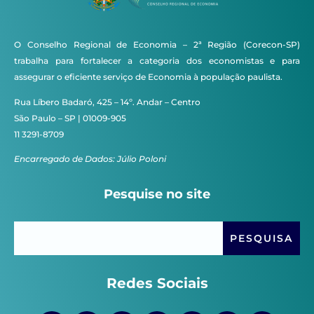
O Conselho Regional de Economia – 2ª Região (Corecon-SP)
trabalha para fortalecer a categoria dos economistas e para
assegurar o eficiente serviço de Economia à população paulista.
Rua Líbero Badaró, 425 – 14º. Andar – Centro
São Paulo – SP | 01009-905
11 3291-8709
Encarregado de Dados: Júlio Poloni
Pesquise no site
Redes Sociais