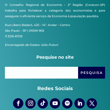
O Conselho Regional de Economia – 2ª Região (Corecon-SP)
trabalha para fortalecer a categoria dos economistas e para
assegurar o eficiente serviço de Economia à população paulista.
Rua Líbero Badaró, 425 – 14º. Andar – Centro
São Paulo – SP | 01009-905
11 3291-8709
Encarregado de Dados: Júlio Poloni
Pesquise no site
Redes Sociais