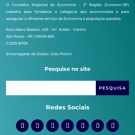
O Conselho Regional de Economia – 2ª Região (Corecon-SP)
trabalha para fortalecer a categoria dos economistas e para
assegurar o eficiente serviço de Economia à população paulista.
Rua Líbero Badaró, 425 – 14º. Andar – Centro
São Paulo – SP | 01009-905
11 3291-8709
Encarregado de Dados: Júlio Poloni
Pesquise no site
Redes Sociais