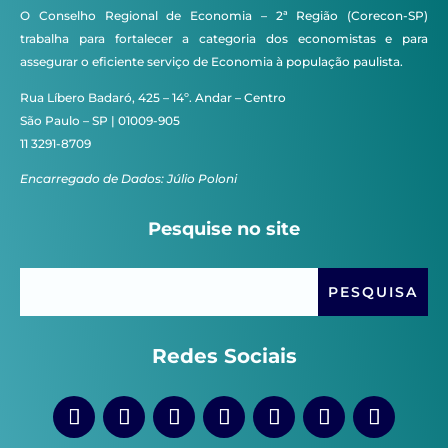
O Conselho Regional de Economia – 2ª Região (Corecon-SP)
trabalha para fortalecer a categoria dos economistas e para
assegurar o eficiente serviço de Economia à população paulista.
Rua Líbero Badaró, 425 – 14º. Andar – Centro
São Paulo – SP | 01009-905
11 3291-8709
Encarregado de Dados: Júlio Poloni
Pesquise no site
Redes Sociais