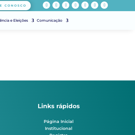
E CONOSCO
ência e Eleições
Comunicação
Links rápidos
Página Inicial
Institucional