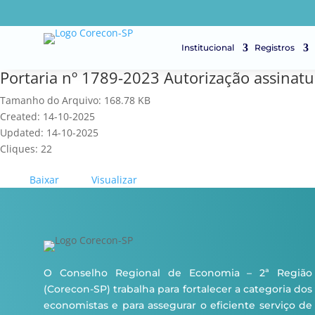
Institucional
Registros
Portaria nº 1789-2023 Autorização assinatu
Tamanho do Arquivo: 168.78 KB
Created: 14-10-2025
Updated: 14-10-2025
Cliques: 22
Baixar
Visualizar
O Conselho Regional de Economia – 2ª Região
(Corecon-SP) trabalha para fortalecer a categoria dos
economistas e para assegurar o eficiente serviço de