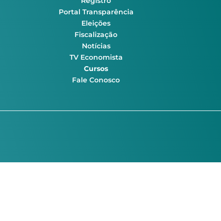
Registro
Portal Transparência
Eleições
Fiscalização
Notícias
TV Economista
Cursos
Fale Conosco