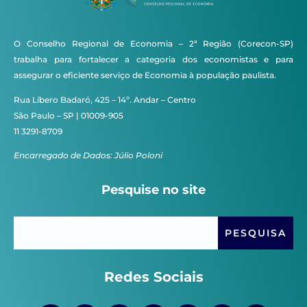
O Conselho Regional de Economia – 2ª Região (Corecon-SP)
trabalha para fortalecer a categoria dos economistas e para
assegurar o eficiente serviço de Economia à população paulista.
Rua Líbero Badaró, 425 – 14º. Andar – Centro
São Paulo – SP | 01009-905
11 3291-8709
Encarregado de Dados: Júlio Poloni
Pesquise no site
Redes Sociais