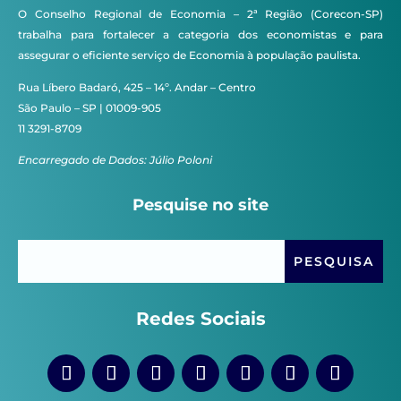
O Conselho Regional de Economia – 2ª Região (Corecon-SP)
trabalha para fortalecer a categoria dos economistas e para
assegurar o eficiente serviço de Economia à população paulista.
Rua Líbero Badaró, 425 – 14º. Andar – Centro
São Paulo – SP | 01009-905
11 3291-8709
Encarregado de Dados: Júlio Poloni
Pesquise no site
Redes Sociais