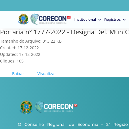
Institucional
Registros
Portaria nº 1777-2022 - Designa Del. Mun.C
Tamanho do Arquivo: 313.22 KB
Created: 17-12-2022
Updated: 17-12-2022
Cliques: 105
Baixar
Visualizar
O Conselho Regional de Economia – 2ª Região