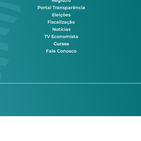
Registro
Portal Transparência
Eleições
Fiscalização
Notícias
TV Economista
Cursos
Fale Conosco