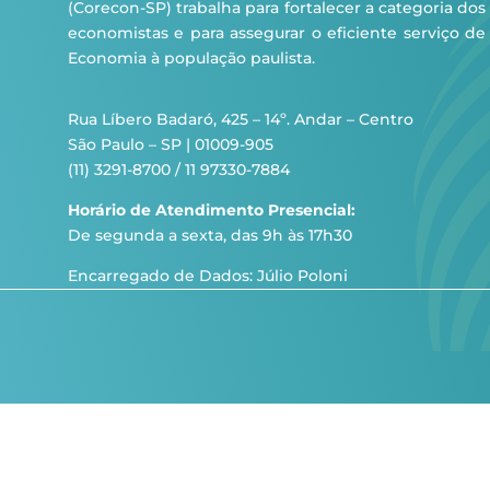
(Corecon-SP) trabalha para fortalecer a categoria dos
economistas e para assegurar o eficiente serviço de
Economia à população paulista.
Rua Líbero Badaró, 425 – 14º. Andar – Centro
São Paulo – SP | 01009-905
(11) 3291-8700 / 11 97330-7884
Horário de Atendimento Presencial:
De segunda a sexta, das 9h às 17h30
Encarregado de Dados: Júlio Poloni