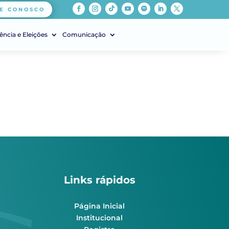
E CONOSCO
ência e Eleições
Comunicação
Links rápidos
Página Inicial
Institucional