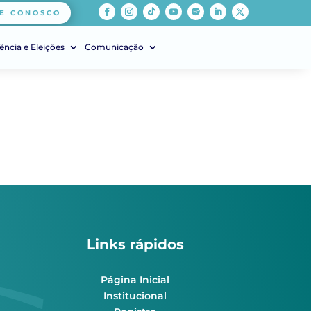
E CONOSCO
ência e Eleições
Comunicação
Links rápidos
Página Inicial
Institucional