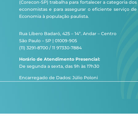
(Corecon-SP) trabalha para fortalecer a categoria dos
economistas e para assegurar o eficiente serviço de
Economia à população paulista.
Rua Líbero Badaró, 425 – 14º. Andar – Centro
São Paulo – SP | 01009-905
(11) 3291-8700 / 11 97330-7884
Horário de Atendimento Presencial:
De segunda a sexta, das 9h às 17h30
Encarregado de Dados: Júlio Poloni