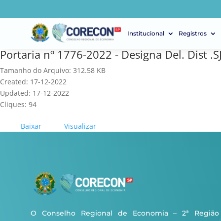
Institucional
Registros
Portaria nº 1776-2022 - Designa Del. Dist .S
Tamanho do Arquivo: 312.58 KB
Created: 17-12-2022
Updated: 17-12-2022
Cliques: 94
Baixar
Visualizar
O Conselho Regional de Economia – 2ª Região