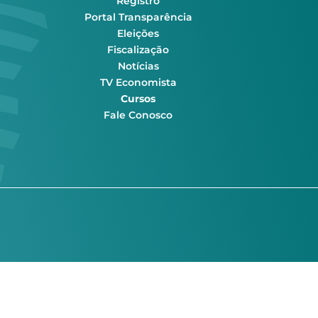
Registro
Portal Transparência
Eleições
Fiscalização
Notícias
TV Economista
Cursos
Fale Conosco