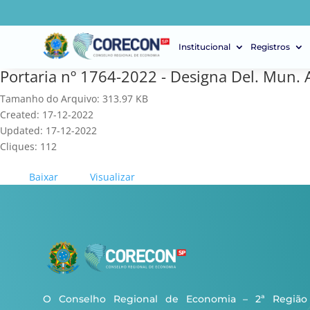
Institucional
Registros
Portaria nº 1764-2022 - Designa Del. Mun. 
Tamanho do Arquivo: 313.97 KB
Created: 17-12-2022
Updated: 17-12-2022
Cliques: 112
Baixar
Visualizar
O Conselho Regional de Economia – 2ª Região