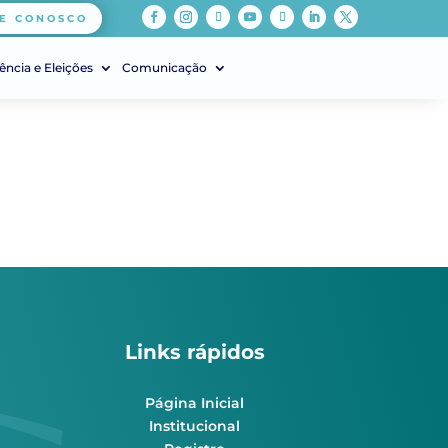
E CONOSCO
ência e Eleições
Comunicação
Links rápidos
Página Inicial
Institucional