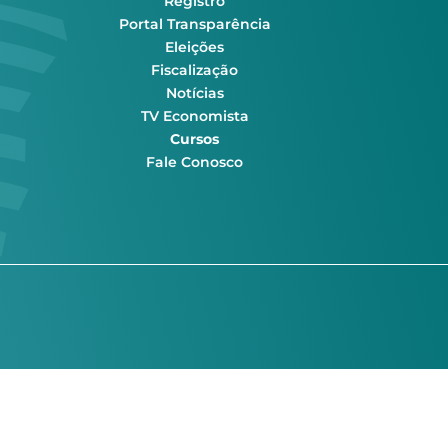
Registro
Portal Transparência
Eleições
Fiscalização
Notícias
TV Economista
Cursos
Fale Conosco