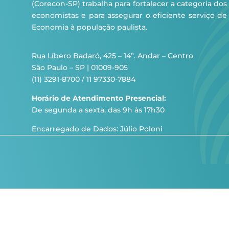
(Corecon-SP) trabalha para fortalecer a categoria dos
economistas e para assegurar o eficiente serviço de
Economia à população paulista.
Rua Líbero Badaró, 425 – 14º. Andar – Centro
São Paulo – SP | 01009-905
(11) 3291-8700 / 11 97330-7884
Horário de Atendimento Presencial:
De segunda a sexta, das 9h às 17h30
Encarregado de Dados: Júlio Poloni