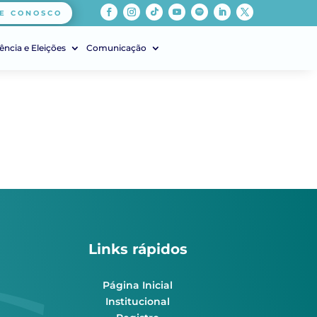
E CONOSCO
ência e Eleições
Comunicação
Links rápidos
Página Inicial
Institucional