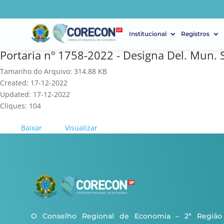
Institucional
Registros
Portaria nº 1758-2022 - Designa Del. Mun. 
Tamanho do Arquivo: 314.88 KB
Created: 17-12-2022
Updated: 17-12-2022
Cliques: 104
Baixar
Visualizar
O Conselho Regional de Economia – 2ª Região