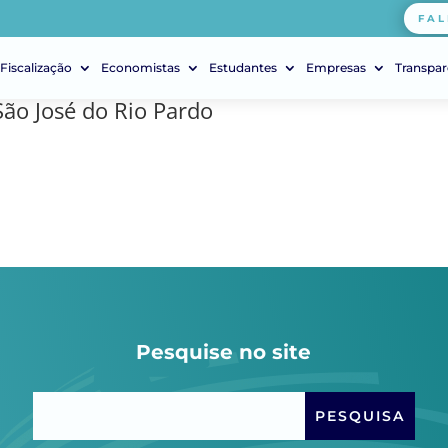
FAL
Fiscalização
Economistas
Estudantes
Empresas
Transpar
São José do Rio Pardo
Pesquise no site