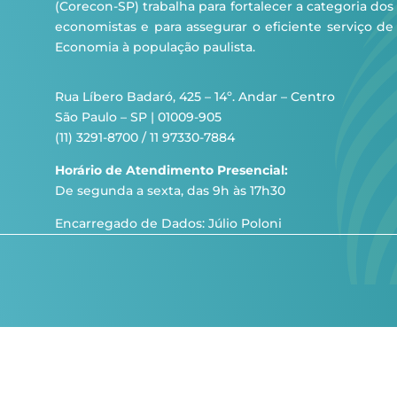
(Corecon-SP) trabalha para fortalecer a categoria dos
economistas e para assegurar o eficiente serviço de
Economia à população paulista.
Rua Líbero Badaró, 425 – 14º. Andar – Centro
São Paulo – SP | 01009-905
(11) 3291-8700 / 11 97330-7884
Horário de Atendimento Presencial:
De segunda a sexta, das 9h às 17h30
Encarregado de Dados: Júlio Poloni