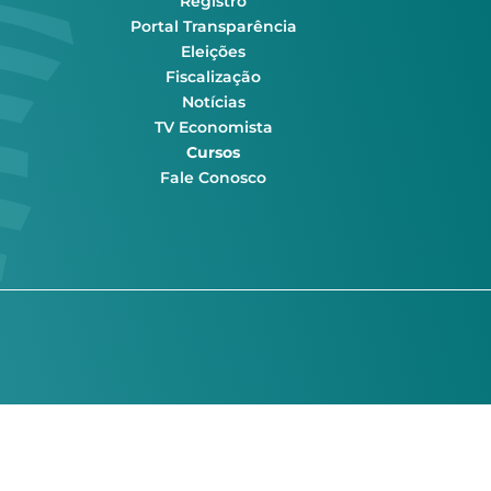
Registro
Portal Transparência
Eleições
Fiscalização
Notícias
TV Economista
Cursos
Fale Conosco