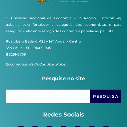
O Conselho Regional de Economia – 2ª Região (Corecon-SP)
trabalha para fortalecer a categoria dos economistas e para
assegurar o eficiente serviço de Economia à população paulista.
Rua Líbero Badaró, 425 – 14º. Andar – Centro
São Paulo – SP | 01009-905
11 3291-8709
Encarregado de Dados: Júlio Poloni
Pesquise no site
Redes Sociais