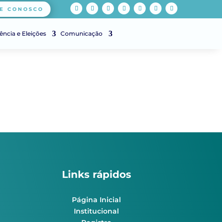
E CONOSCO
ência e Eleições
Comunicação
Links rápidos
Página Inicial
Institucional