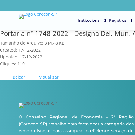
Institucional
Registros
Portaria nº 1748-2022 - Designa Del. Mun.
Tamanho do Arquivo: 314.48 KB
Created: 17-12-2022
Updated: 17-12-2022
Cliques: 110
Baixar
Visualizar
O Conselho Regional de Economia – 2ª Região
(Corecon-SP) trabalha para fortalecer a categoria dos
economistas e para assegurar o eficiente serviço de