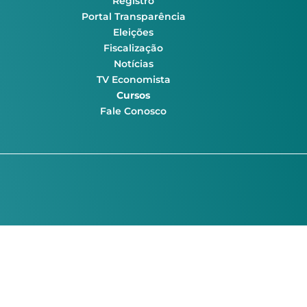
Registro
Portal Transparência
Eleições
Fiscalização
Notícias
TV Economista
Cursos
Fale Conosco