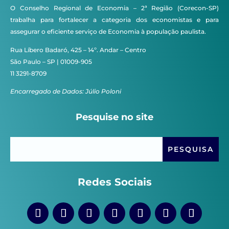
O Conselho Regional de Economia – 2ª Região (Corecon-SP)
trabalha para fortalecer a categoria dos economistas e para
assegurar o eficiente serviço de Economia à população paulista.
Rua Líbero Badaró, 425 – 14º. Andar – Centro
São Paulo – SP | 01009-905
11 3291-8709
Encarregado de Dados: Júlio Poloni
Pesquise no site
Redes Sociais