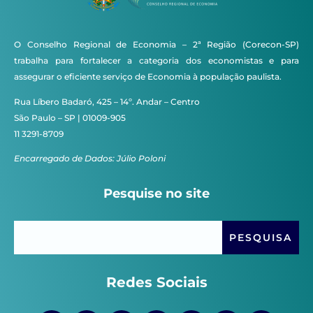
O Conselho Regional de Economia – 2ª Região (Corecon-SP)
trabalha para fortalecer a categoria dos economistas e para
assegurar o eficiente serviço de Economia à população paulista.
Rua Líbero Badaró, 425 – 14º. Andar – Centro
São Paulo – SP | 01009-905
11 3291-8709
Encarregado de Dados: Júlio Poloni
Pesquise no site
Redes Sociais